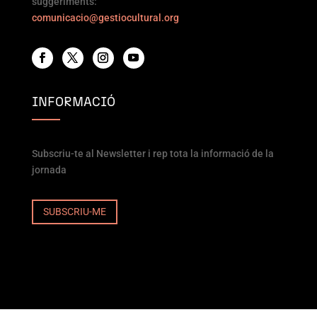
suggeriments:
comunicacio@gestiocultural.org
INFORMACIÓ
Subscriu-te al Newsletter i rep tota la informació de la
jornada
SUBSCRIU-ME